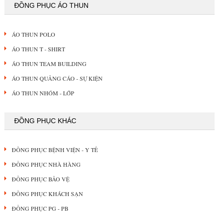
ĐỒNG PHỤC ÁO THUN
ÁO THUN POLO
ÁO THUN T - SHIRT
ÁO THUN TEAM BUILDING
ÁO THUN QUẢNG CÁO - SỰ KIỆN
ÁO THUN NHÓM - LỚP
ĐỒNG PHỤC KHÁC
ĐỒNG PHỤC BỆNH VIỆN - Y TẾ
ĐỒNG PHỤC NHÀ HÀNG
ĐỒNG PHỤC BẢO VỆ
ĐỒNG PHỤC KHÁCH SẠN
ĐỒNG PHỤC PG - PB