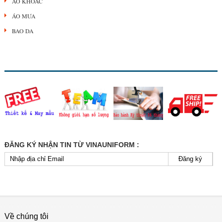
ÁO KHOÁC
ÁO MƯA
BAO DA
ĐĂNG KÝ NHẬN TIN TỪ VINAUNIFORM :
Đăng ký
Về chúng tôi