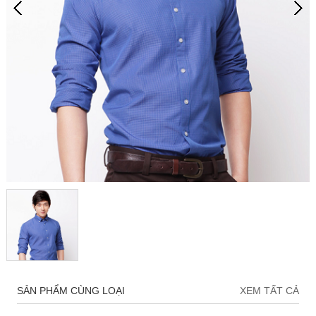
SẢN PHẨM CÙNG LOẠI
XEM TẤT CẢ