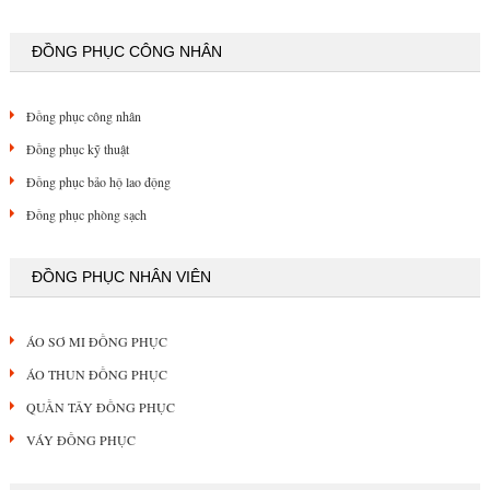
ĐỒNG PHỤC CÔNG NHÂN
Đồng phục công nhân
Đồng phục kỹ thuật
Đồng phục bảo hộ lao động
Đồng phục phòng sạch
ĐỒNG PHỤC NHÂN VIÊN
ÁO SƠ MI ĐỒNG PHỤC
ÁO THUN ĐỒNG PHỤC
QUẦN TÂY ĐỒNG PHỤC
VÁY ĐỒNG PHỤC