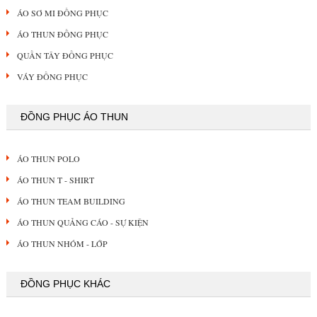
ÁO SƠ MI ĐỒNG PHỤC
ÁO THUN ĐỒNG PHỤC
QUẦN TÂY ĐỒNG PHỤC
VÁY ĐỒNG PHỤC
ĐỒNG PHỤC ÁO THUN
ÁO THUN POLO
ÁO THUN T - SHIRT
ÁO THUN TEAM BUILDING
ÁO THUN QUẢNG CÁO - SỰ KIỆN
ÁO THUN NHÓM - LỚP
ĐỒNG PHỤC KHÁC