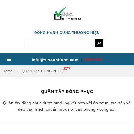
ĐỒNG HÀNH CÙNG THƯƠNG HIỆU
info@vinauniform.com
|
0919 608
277
/
Home
QUẦN TÂY ĐỒNG PHỤC
QUẦN TÂY ĐỒNG PHỤC
Quần tây đồng phục được sử dụng kết hợp với áo sơ mi tạo nên vẻ
đẹp thanh lịch chuẩn mực nơi văn phòng - công sở.