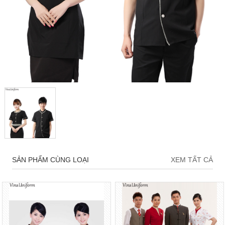
SẢN PHẨM CÙNG LOẠI
XEM TẤT CẢ