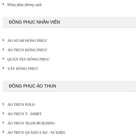
Đồng phục phòng sạch
ĐỒNG PHỤC NHÂN VIÊN
ÁO SƠ MI ĐỒNG PHỤC
ÁO THUN ĐỒNG PHỤC
QUẦN TÂY ĐỒNG PHỤC
VÁY ĐỒNG PHỤC
ĐỒNG PHỤC ÁO THUN
ÁO THUN POLO
ÁO THUN T - SHIRT
ÁO THUN TEAM BUILDING
ÁO THUN QUẢNG CÁO - SỰ KIỆN