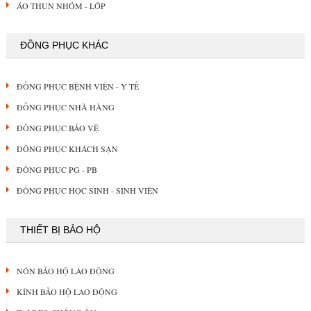
ÁO THUN NHÓM - LỚP
ĐỒNG PHỤC KHÁC
ĐỒNG PHỤC BỆNH VIỆN - Y TẾ
ĐỒNG PHỤC NHÀ HÀNG
ĐỒNG PHỤC BẢO VỆ
ĐỒNG PHỤC KHÁCH SẠN
ĐỒNG PHỤC PG - PB
ĐỒNG PHỤC HỌC SINH - SINH VIÊN
THIẾT BỊ BẢO HỘ
NÓN BẢO HỘ LAO ĐỘNG
KÍNH BẢO HỘ LAO ĐỘNG