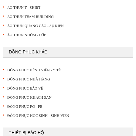
ÁO THUN T - SHIRT
ÁO THUN TEAM BUILDING
ÁO THUN QUẢNG CÁO - SỰ KIỆN
ÁO THUN NHÓM - LỚP
ĐỒNG PHỤC KHÁC
ĐỒNG PHỤC BỆNH VIỆN - Y TẾ
ĐỒNG PHỤC NHÀ HÀNG
ĐỒNG PHỤC BẢO VỆ
ĐỒNG PHỤC KHÁCH SẠN
ĐỒNG PHỤC PG - PB
ĐỒNG PHỤC HỌC SINH - SINH VIÊN
THIẾT BỊ BẢO HỘ