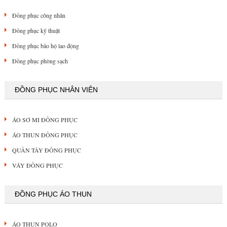
Đồng phục công nhân
Đồng phục kỹ thuật
Đồng phục bảo hộ lao động
Đồng phục phòng sạch
ĐỒNG PHỤC NHÂN VIÊN
ÁO SƠ MI ĐỒNG PHỤC
ÁO THUN ĐỒNG PHỤC
QUẦN TÂY ĐỒNG PHỤC
VÁY ĐỒNG PHỤC
ĐỒNG PHỤC ÁO THUN
ÁO THUN POLO