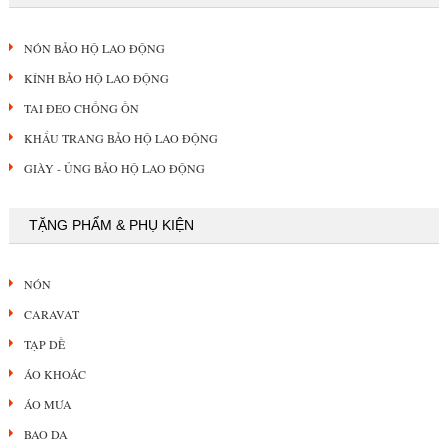
NÓN BẢO HỘ LAO ĐỘNG
KÍNH BẢO HỘ LAO ĐỘNG
TAI ĐEO CHỐNG ỒN
KHẨU TRANG BẢO HỘ LAO ĐỘNG
GIÀY - ỦNG BẢO HỘ LAO ĐỘNG
TẶNG PHẨM & PHỤ KIỆN
NÓN
CARAVAT
TẠP DỀ
ÁO KHOÁC
ÁO MƯA
BAO DA