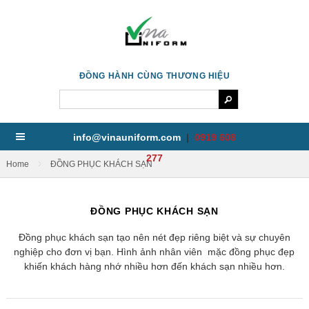
ĐỒNG HÀNH CÙNG THƯƠNG HIỆU
info@vinauniform.com
|
0919 608
277
/
Home
ĐỒNG PHỤC KHÁCH SẠN
ĐỒNG PHỤC KHÁCH SẠN
Đồng phục khách sạn tạo nên nét đẹp riêng biệt và sự chuyên
nghiệp cho đơn vị bạn. Hình ảnh nhân viên mặc đồng phục đẹp
khiến khách hàng nhớ nhiều hơn đến khách sạn nhiều hơn.